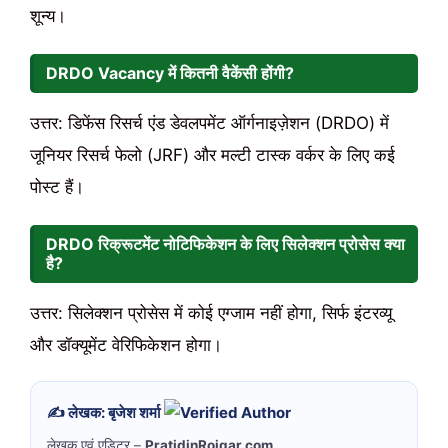
शून्य।
DRDO Vacancy में कितनी वैकेंसी होंगी?
उत्तर: डिफेंस रिसर्च एंड डेवलपमेंट ऑर्गनाइज़ेशन (DRDO) में
जूनियर रिसर्च फेलो (JRF) और मल्टी टास्क वर्कर के लिए कई
पोस्ट हैं।
DRDO रिक्रूटमेंट नोटिफिकेशन के लिए सिलेक्शन प्रोसेस क्या
है?
उत्तर: सिलेक्शन प्रोसेस में कोई एग्जाम नहीं होगा, सिर्फ इंटरव्यू
और डॉक्यूमेंट वेरिफिकेशन होगा।
✍️ लेखक: बृजेश शर्मा
लेखक एवं एडिटर –
PratidinRojgar.com