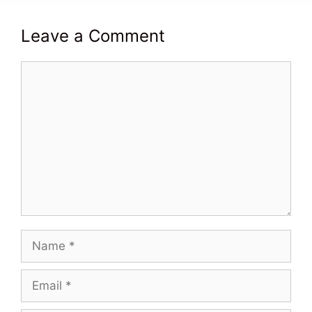
Leave a Comment
Comment
Name
Email