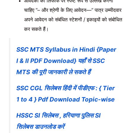
आवेदकों को लिफाफे पर स्पष्ट रूप से उल्लेख करना
चाहिए “– और श्रेणी के लिए आवेदन—” पात्र उम्मीदवार
अपने आवेदन को संबंधित स्टेशनों / इकाइयों को संबोधित
कर सकते हैं।
SSC MTS Syllabus in Hindi {Paper
I & II PDF Download} यहाँ से SSC
MTS की पूरी जानकारी ले सकते हैं
SSC CGL सिलेबस हिंदी में पीडीएफ : { Tier
1 to 4 } Pdf Download Topic-wise
HSSC SI सिलेबस , हरियाणा पुलिस SI
सिलेबस डाउनलोड करें