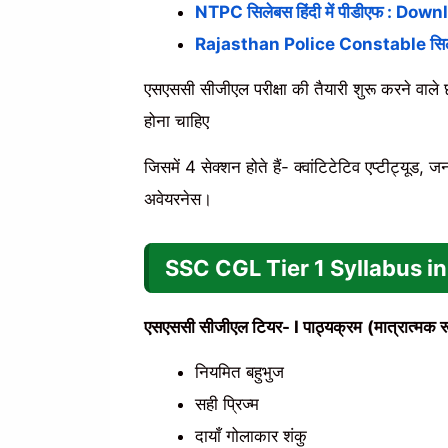
NTPC सिलेबस हिंदी में पीडीएफ : D
Rajasthan Police Constable सिलेब
एसएससी सीजीएल परीक्षा की तैयारी शुरू करने वाले 
होना चाहिए
जिसमें 4 सेक्शन होते हैं- क्वांटिटेटिव एप्टीट्यूड,
अवेयरनेस।
SSC CGL Tier 1 Syllabus in
एसएससी सीजीएल टियर- I पाठ्यक्रम
(मात्रात्मक 
नियमित बहुभुज
सही प्रिज्म
दायाँ गोलाकार शंकु