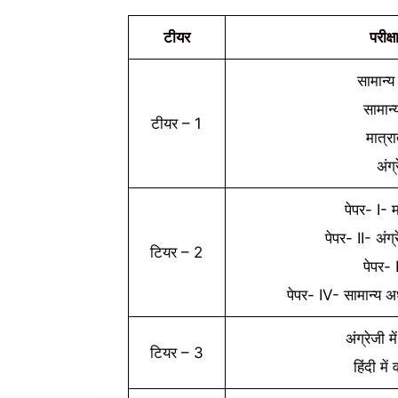
टीयर
परीक्
सामान्य 
सामान
टीयर – 1
मात्र
अंग
पेपर- I- म
पेपर- II- अं
टियर – 2
पेपर- 
पेपर- IV- सामान्य अ
अंग्रेजी मे
टियर – 3
हिंदी में