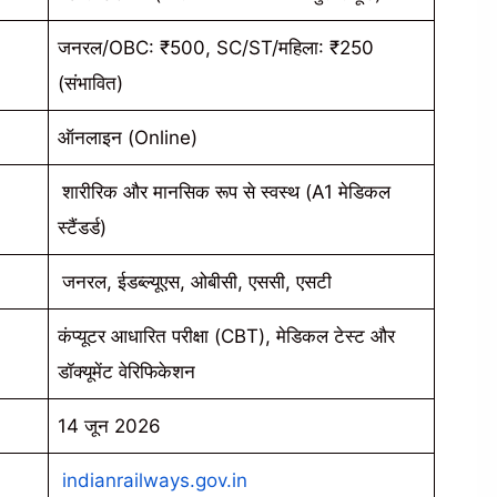
जनरल/OBC: ₹500, SC/ST/महिला: ₹250
(संभावित)
ऑनलाइन (Online)
शारीरिक और मानसिक रूप से स्वस्थ (A1 मेडिकल
स्टैंडर्ड)
जनरल, ईडब्ल्यूएस, ओबीसी, एससी, एसटी
कंप्यूटर आधारित परीक्षा (CBT), मेडिकल टेस्ट और
डॉक्यूमेंट वेरिफिकेशन
14 जून 2026
indianrailways.gov.in