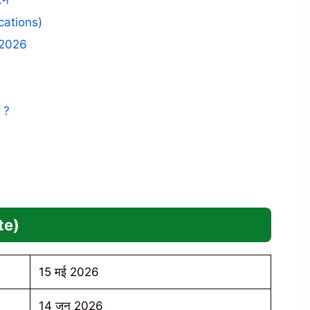
र्न
ications)
स 2026
ं ?
te)
15 मई 2026
14 जून 2026