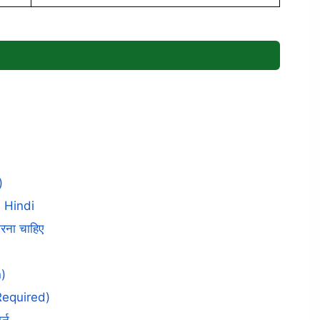
)
 Hindi
करना चाहिए
)
Required)