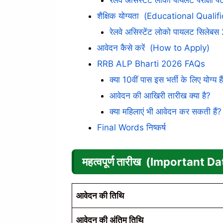
रेलवे असिस्टेंट लोको पायलट परीक्षा पैट
शैक्षिक योग्यता (Educational Qualif
रेलवे असिस्टेंट लोको पायलट सिलेब
आवेदन कैसे करें (How to Apply)
RRB ALP Bharti 2026 FAQs
क्या 10वीं पास इस भर्ती के लिए योग्य है
आवेदन की आखिरी तारीख क्या है?
क्या महिलाएं भी आवेदन कर सकती हैं?
Final Words निष्कर्ष
महत्वपूर्ण तारीख
(Important Da
आवेदन की तिथि
आवेदन की अंतिम तिथि