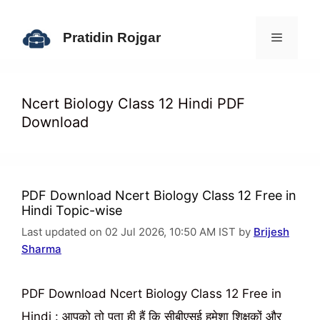
Skip
to
Pratidin Rojgar
content
Menu
Ncert Biology Class 12 Hindi PDF
Download
PDF Download Ncert Biology Class 12 Free in
Hindi Topic-wise
Last updated on 02 Jul 2026, 10:50 AM IST by
Brijesh
Sharma
PDF Download Ncert Biology Class 12 Free in
Hindi : आपको तो पता ही हैं कि सीबीएसई हमेशा शिक्षकों और