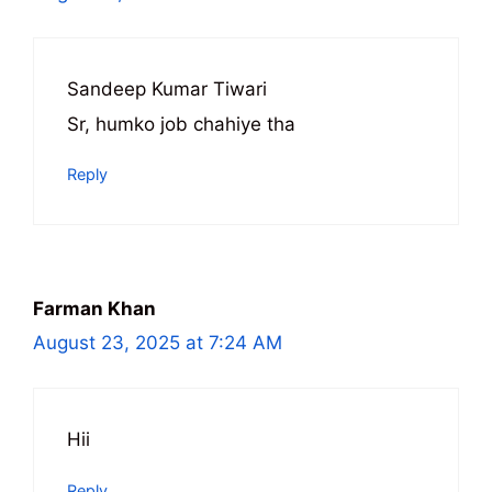
Sandeep Kumar Tiwari
Sr, humko job chahiye tha
Reply
Farman Khan
August 23, 2025 at 7:24 AM
Hii
Reply