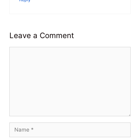
Leave a Comment
Comment
Name