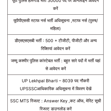
यूपी पुलिस होमगार्ड भर्ती 30000 पद पर ऑनलाइन आवेदन
करें
यूपीपीएससी स्टाफ नर्स भर्ती अधिसूचना ,स्टाफ नर्स (पुरुष/
महिला)
डीएसएसएसबी भर्ती : 500 + टीजीटी, पीजीटी और अन्य
रिक्तियां आवेदन करें
जम्मू कश्मीर पुलिस कांस्टेबल भर्ती : बहुत सारे पदों में भर्ती यहां
से आवेदन करें
UP Lekhpal Bharti – 8039 पद नौकरी
UPSSSCआधिकारिक अधिसूचना में विवरण देखें
SSC MTS रिजल्ट : Answer Key ,कट ऑफ, मेरिट सूची
रिजल्ट डाउनलोड करें