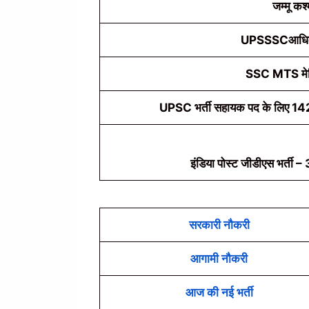
जम्मू कश्
UPSSSCआधिकारि
SSC MTS मेरि
UPSC भर्ती सहायक पद के लिए 14240
इंडिया पोस्ट जीडीएस भर्ती 
सरकारी नौकरी
आगामी नौकरी
आज की नई भर्ती