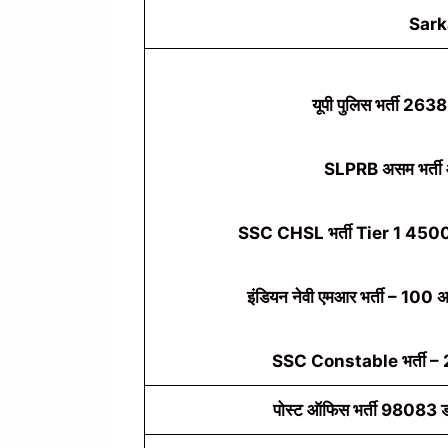
Sark
यूपी पुलिस भर्ती 2638
SLPRB असम भर्ती
SSC CHSL भर्ती Tier 1 4500+ रि
इंडियन नेवी एमआर भर्ती – 100 अ
SSC Constable भर्ती – 24
पोस्ट ऑफिस भर्ती 98083 डाक