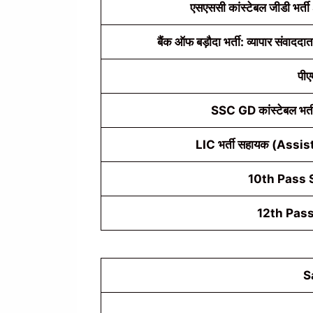
एसएससी कांस्टेबल जीडी 
बैंक ऑफ बड़ौदा भर्ती: व्यापार संवाददात
पीए
SSC GD कांस्टेबल भर्त
LIC भर्ती सहायक (Assist
10th Pass S
12th Pass
S