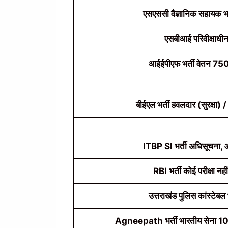
एसएससी वैज्ञानिक सहायक भर्
एसबीआई परिवीक्षाधीन
आईईपीएफ भर्ती वेतन 750
बीईएल भर्ती हवलदार (सुरक्षा)
ITBP SI भर्ती अधिसूचना, ऑ
RBI भर्ती कोई परीक्षा नही
उत्तराखंड पुलिस कांस्टेबल 
Agneepath भर्ती भारतीय सेना 10 वीं 