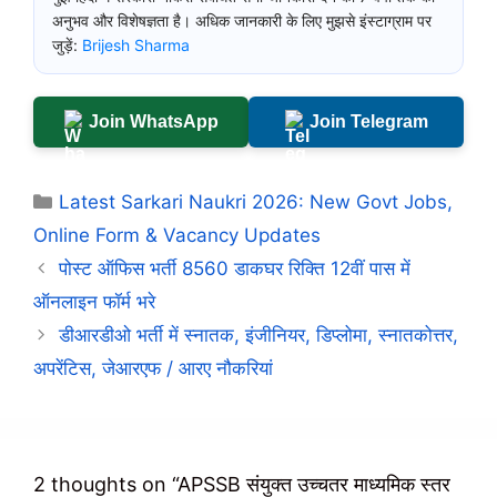
अनुभव और विशेषज्ञता है। अधिक जानकारी के लिए मुझसे इंस्टाग्राम पर
जुड़ें:
Brijesh Sharma
Join WhatsApp
Join Telegram
Categories
Latest Sarkari Naukri 2026: New Govt Jobs,
Online Form & Vacancy Updates
पोस्ट ऑफिस भर्ती 8560 डाकघर रिक्ति 12वीं पास में
ऑनलाइन फॉर्म भरे
डीआरडीओ भर्ती में स्नातक, इंजीनियर, डिप्लोमा, स्नातकोत्तर,
अपरेंटिस, जेआरएफ / आरए नौकरियां
2 thoughts on “APSSB संयुक्त उच्चतर माध्यमिक स्तर