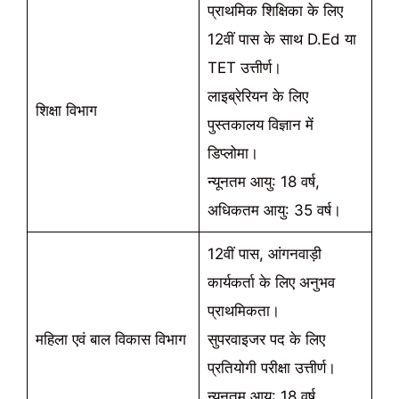
प्राथमिक शिक्षिका के लिए
12वीं पास के साथ D.Ed या
TET उत्तीर्ण।
लाइब्रेरियन के लिए
शिक्षा विभाग
पुस्तकालय विज्ञान में
डिप्लोमा।
न्यूनतम आयु: 18 वर्ष,
अधिकतम आयु: 35 वर्ष।
12वीं पास, आंगनवाड़ी
कार्यकर्ता के लिए अनुभव
प्राथमिकता।
महिला एवं बाल विकास विभाग
सुपरवाइजर पद के लिए
प्रतियोगी परीक्षा उत्तीर्ण।
न्यूनतम आयु: 18 वर्ष,