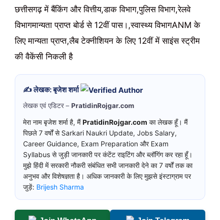
छत्तीसगढ़ में बैंकिंग और वित्तीय,डाक विभाग,पुलिस विभाग,रेलवे
विभागमान्यता प्राप्त बोर्ड से 12वीं पास।,स्वास्थ्य विभागANM के
लिए मान्यता प्राप्त,लैब टेक्नीशियन के लिए 12वीं में साइंस स्ट्रीम
की वैकेंसी निकली है
✍️ लेखक: बृजेश शर्मा
लेखक एवं एडिटर –
PratidinRojgar.com
मेरा नाम बृजेश शर्मा है, मैं
PratidinRojgar.com
का लेखक हूँ। मैं
पिछले 7 वर्षों से Sarkari Naukri Update, Jobs Salary,
Career Guidance, Exam Preparation और Exam
Syllabus से जुड़ी जानकारी पर कंटेंट राइटिंग और ब्लॉगिंग कर रहा हूँ।
मुझे हिंदी में सरकारी नौकरी संबंधित सभी जानकारी देने का 7 वर्षों तक का
अनुभव और विशेषज्ञता है। अधिक जानकारी के लिए मुझसे इंस्टाग्राम पर
जुड़ें:
Brijesh Sharma