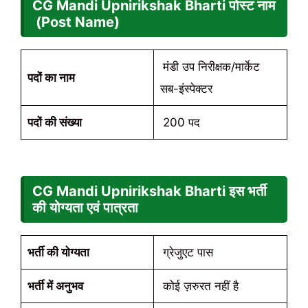
CG Mandi Upnirikshak Bharti पोस्ट नाम
(Post Name)
मंडी उप निरीक्षक/मार्केट
पदों का नाम
सब-इंस्पेक्टर
पदों की संख्या
200 पद
CG Mandi Upnirikshak Bharti इस भर्ती
की योग्यता एवं पात्रता
भर्ती की योग्यता
ग्रेजुएट पास
भर्ती में अनुभव
कोई ज़रुरत नहीं है