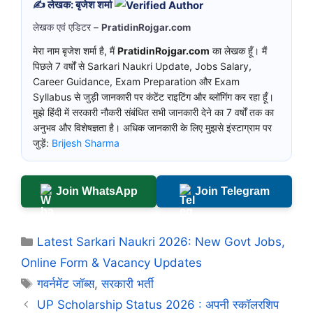
✍️ लेखक: बृजेश शर्मा
लेखक एवं एडिटर –
PratidinRojgar.com
मेरा नाम बृजेश शर्मा है, मैं
PratidinRojgar.com
का लेखक हूँ। मैं
पिछले 7 वर्षों से Sarkari Naukri Update, Jobs Salary,
Career Guidance, Exam Preparation और Exam
Syllabus से जुड़ी जानकारी पर कंटेंट राइटिंग और ब्लॉगिंग कर रहा हूँ।
मुझे हिंदी में सरकारी नौकरी संबंधित सभी जानकारी देने का 7 वर्षों तक का
अनुभव और विशेषज्ञता है। अधिक जानकारी के लिए मुझसे इंस्टाग्राम पर
जुड़ें:
Brijesh Sharma
Join WhatsApp
Join Telegram
Categories
Latest Sarkari Naukri 2026: New Govt Jobs,
Online Form & Vacancy Updates
Tags
गवर्नमेंट जॉब्स
,
सरकारी भर्ती
UP Scholarship Status 2026 : अपनी स्कॉलरशिप