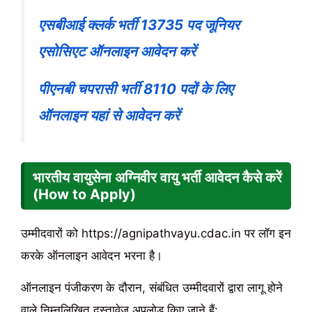
एसबीआई क्लर्क भर्ती 13735 पद जूनियर
एसोसिएट ऑनलाइन आवेदन करें
पीएनबी चपरासी भर्ती 8110 पदों के लिए
ऑनलाइन यहां से आवेदन करें
भारतीय वायुसेना अग्निवीर वायु भर्ती आवेदन कैसे करें
(How to Apply)
उम्मीदवारों को https://agnipathvayu.cdac.in पर लॉग इन
करके ऑनलाइन आवेदन भरना है।
ऑनलाइन पंजीकरण के दौरान, संबंधित उम्मीदवारों द्वारा लागू होने
वाले निम्नलिखित दस्तावेज़ अपलोड किए जाने हैं: