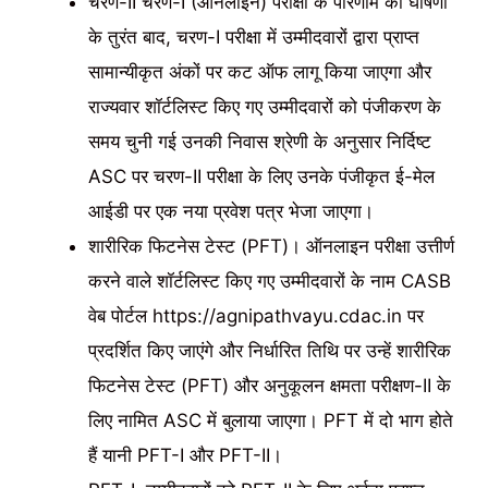
चरण-II चरण-I (ऑनलाइन) परीक्षा के परिणाम की घोषणा
के तुरंत बाद, चरण-I परीक्षा में उम्मीदवारों द्वारा प्राप्त
सामान्यीकृत अंकों पर कट ऑफ लागू किया जाएगा और
राज्यवार शॉर्टलिस्ट किए गए उम्मीदवारों को पंजीकरण के
समय चुनी गई उनकी निवास श्रेणी के अनुसार निर्दिष्ट
ASC पर चरण-II परीक्षा के लिए उनके पंजीकृत ई-मेल
आईडी पर एक नया प्रवेश पत्र भेजा जाएगा।
शारीरिक फिटनेस टेस्ट (PFT)। ऑनलाइन परीक्षा उत्तीर्ण
करने वाले शॉर्टलिस्ट किए गए उम्मीदवारों के नाम CASB
वेब पोर्टल https://agnipathvayu.cdac.in पर
प्रदर्शित किए जाएंगे और निर्धारित तिथि पर उन्हें शारीरिक
फिटनेस टेस्ट (PFT) और अनुकूलन क्षमता परीक्षण-II के
लिए नामित ASC में बुलाया जाएगा। PFT में दो भाग होते
हैं यानी PFT-I और PFT-II।