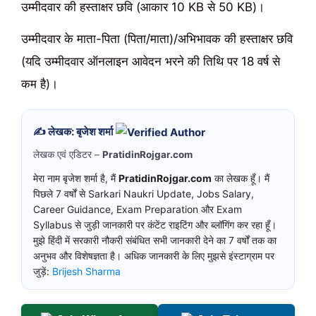
उम्मीदवार की हस्ताक्षर छवि (आकार 10 KB से 50 KB)।
उम्मीदवार के माता-पिता (पिता/माता)/अभिभावक की हस्ताक्षर छवि
(यदि उम्मीदवार ऑनलाइन आवेदन भरने की तिथि पर 18 वर्ष से
कम है)।
✍️ लेखक: बृजेश शर्मा
लेखक एवं एडिटर –
PratidinRojgar.com
मेरा नाम बृजेश शर्मा है, मैं
PratidinRojgar.com
का लेखक हूँ। मैं
पिछले 7 वर्षों से Sarkari Naukri Update, Jobs Salary,
Career Guidance, Exam Preparation और Exam
Syllabus से जुड़ी जानकारी पर कंटेंट राइटिंग और ब्लॉगिंग कर रहा हूँ।
मुझे हिंदी में सरकारी नौकरी संबंधित सभी जानकारी देने का 7 वर्षों तक का
अनुभव और विशेषज्ञता है। अधिक जानकारी के लिए मुझसे इंस्टाग्राम पर
जुड़ें:
Brijesh Sharma