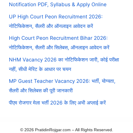
Notification PDF, Syllabus & Apply Online
UP High Court Peon Recruitment 2026:
नोटिफिकेशन, सैलरी और ऑनलाइन आवेदन करें
High Court Peon Recruitment Bihar 2026:
नोटिफिकेशन, सैलरी और सिलेबस, ऑनलाइन आवेदन करें
NHM Vacancy 2026 का नोटिफिकेशन जारी, कोई परीक्षा
नहीं, सीधी मेरिट के आधार पर चयन
MP Guest Teacher Vacancy 2026: भर्ती, योग्यता,
सैलरी और सिलेबस की पूरी जानकारी
पीएम रोजगार मेला भर्ती 2026 के लिए अभी अप्लाई करें
© 2026 PratidinRojgar.com – All Rights Reserved.