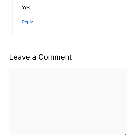
Yes
Reply
Leave a Comment
Comment