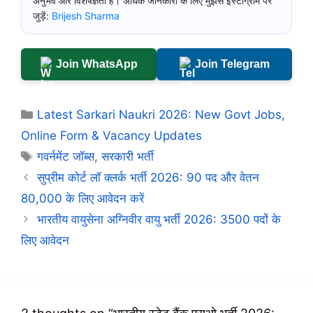
अनुभव और विशेषज्ञता है। अधिक जानकारी के लिए मुझसे इंस्टाग्राम पर
जुड़ें:
Brijesh Sharma
Join WhatsApp
Join Telegram
Categories
Latest Sarkari Naukri 2026: New Govt Jobs,
Online Form & Vacancy Updates
Tags
गवर्नमेंट जॉब्स
,
सरकारी भर्ती
सुप्रीम कोर्ट लॉ क्लर्क भर्ती 2026: 90 पद और वेतन
80,000 के लिए आवेदन करें
भारतीय वायुसेना अग्निवीर वायु भर्ती 2026: 3500 पदों के
लिए आवेदन