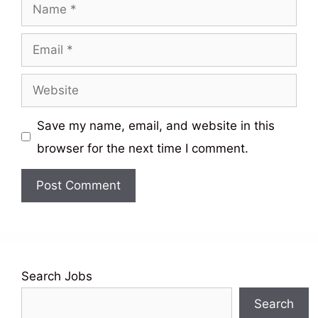
Name
Email
Website
Save my name, email, and website in this
browser for the next time I comment.
Search Jobs
Search