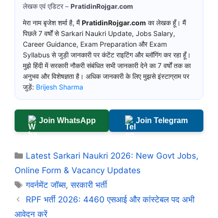
लेखक एवं एडिटर –
PratidinRojgar.com
मेरा नाम बृजेश शर्मा है, मैं
PratidinRojgar.com
का लेखक हूँ। मैं
पिछले 7 वर्षों से Sarkari Naukri Update, Jobs Salary,
Career Guidance, Exam Preparation और Exam
Syllabus से जुड़ी जानकारी पर कंटेंट राइटिंग और ब्लॉगिंग कर रहा हूँ।
मुझे हिंदी में सरकारी नौकरी संबंधित सभी जानकारी देने का 7 वर्षों तक का
अनुभव और विशेषज्ञता है। अधिक जानकारी के लिए मुझसे इंस्टाग्राम पर
जुड़ें:
Brijesh Sharma
Join WhatsApp
Join Telegram
Categories
Latest Sarkari Naukri 2026: New Govt Jobs,
Online Form & Vacancy Updates
Tags
गवर्नमेंट जॉब्स
,
सरकारी भर्ती
RPF भर्ती 2026: 4460 एसआई और कांस्टेबल पद अभी
आवेदन करें