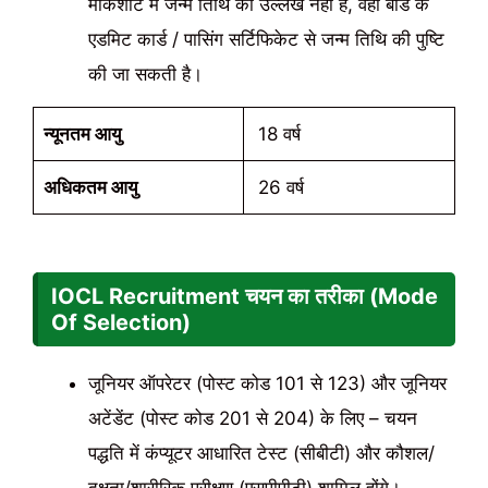
मार्कशीट में जन्म तिथि का उल्लेख नहीं है, वहाँ बोर्ड के
एडमिट कार्ड / पासिंग सर्टिफिकेट से जन्म तिथि की पुष्टि
की जा सकती है।
न्यूनतम आयु
18 वर्ष
अधिकतम आयु
26 वर्ष
IOCL Recruitment
चयन का तरीका (Mode
Of Selection)
जूनियर ऑपरेटर (पोस्ट कोड 101 से 123) और जूनियर
अटेंडेंट (पोस्ट कोड 201 से 204) के लिए – चयन
पद्धति में कंप्यूटर आधारित टेस्ट (सीबीटी) और कौशल/