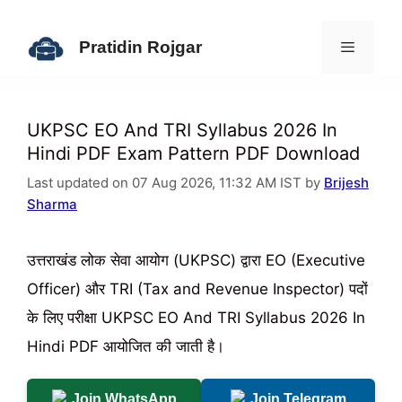
Skip
to
Pratidin Rojgar
content
Menu
UKPSC EO And TRI Syllabus 2026 In
Hindi PDF Exam Pattern PDF Download
Last updated on 07 Aug 2026, 11:32 AM IST by
Brijesh
Sharma
उत्तराखंड लोक सेवा आयोग (UKPSC) द्वारा EO (Executive
Officer) और TRI (Tax and Revenue Inspector) पदों
के लिए परीक्षा UKPSC EO And TRI Syllabus 2026 In
Hindi PDF आयोजित की जाती है।
Join WhatsApp
Join Telegram