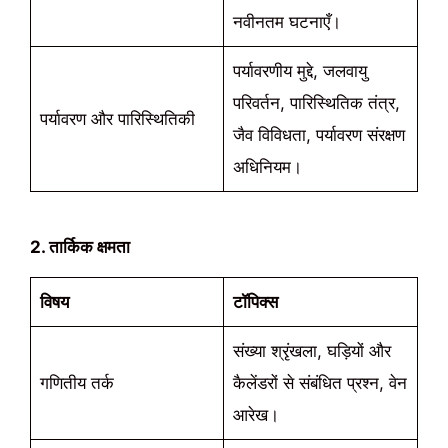
नवीनतम घटनाएँ।
पर्यावरणीय मुद्दे, जलवायु
परिवर्तन, पारिस्थितिक तंत्र,
पर्यावरण और पारिस्थितिकी
जैव विविधता, पर्यावरण संरक्षण
अधिनियम।
2. तार्किक क्षमता
विषय
टॉपिक्स
संख्या श्रृंखला, घड़ियों और
गणितीय तर्क
कैलेंडरों से संबंधित प्रश्न, वेन
आरेख।