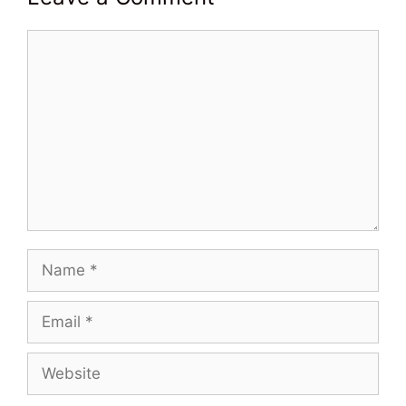
Comment
Name
Email
Website