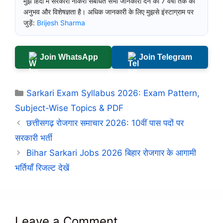
मुझे हिंदी में सरकारी नौकरी संबंधित सभी जानकारी देने का 7 वर्षों तक का
अनुभव और विशेषज्ञता है। अधिक जानकारी के लिए मुझसे इंस्टाग्राम पर
जुड़ें:
Brijesh Sharma
Join WhatsApp
Join Telegram
Categories
Sarkari Exam Syllabus 2026: Exam Pattern,
Subject-Wise Topics & PDF
छत्तीसगढ़ रोजगार समाचार 2026: 10वीं पास पदों पर
सरकारी भर्ती
Bihar Sarkari Jobs 2026 बिहार रोजगार के आगामी
भर्तियाँ रिजल्ट देखें
Leave a Comment