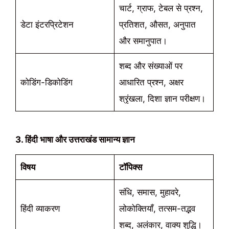
चार्ट, ग्राफ, टेबल से प्रश्न,
डेटा इंटरप्रिटेशन
प्रतिशत, औसत, अनुपात
और समानुपात।
शब्द और संख्याओं पर
कोडिंग-डिकोडिंग
आधारित प्रश्न, अक्षर
श्रृंखला, दिशा ज्ञान परीक्षण।
3. हिंदी भाषा और उत्तराखंड सामान्य ज्ञान
विषय
टॉपिक्स
संधि, समास, मुहावरे,
हिंदी व्याकरण
लोकोक्तियाँ, तत्सम-तद्भव
शब्द, अलंकार, वाक्य शुद्धि।