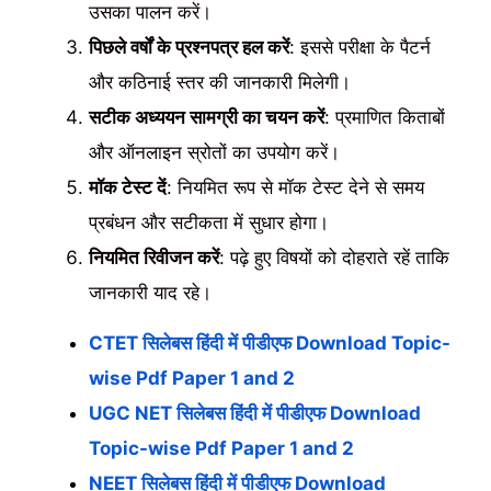
उसका पालन करें।
पिछले वर्षों के प्रश्नपत्र हल करें
: इससे परीक्षा के पैटर्न
और कठिनाई स्तर की जानकारी मिलेगी।
सटीक अध्ययन सामग्री का चयन करें
: प्रमाणित किताबों
और ऑनलाइन स्रोतों का उपयोग करें।
मॉक टेस्ट दें
: नियमित रूप से मॉक टेस्ट देने से समय
प्रबंधन और सटीकता में सुधार होगा।
नियमित रिवीजन करें
: पढ़े हुए विषयों को दोहराते रहें ताकि
जानकारी याद रहे।
CTET सिलेबस हिंदी में पीडीएफ Download Topic-
wise Pdf Paper 1 and 2
UGC NET सिलेबस हिंदी में पीडीएफ Download
Topic-wise Pdf Paper 1 and 2
NEET सिलेबस हिंदी में पीडीएफ Download