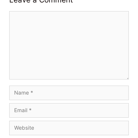
Comment
Name
Email
Website