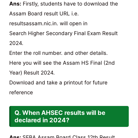
Ans:
Firstly, students have to download the
Assam Board result URL i.e.
resultsassam.nic.in. will open in
Search Higher Secondary Final Exam Result
2024.
Enter the roll number. and other details.
Here you will see the Assam HS Final (2nd
Year) Result 2024.
Download and take a printout for future
reference
Q. When AHSEC results will be
declared in 2024?
Ans:
SEBA Assam Board Class 12th Result