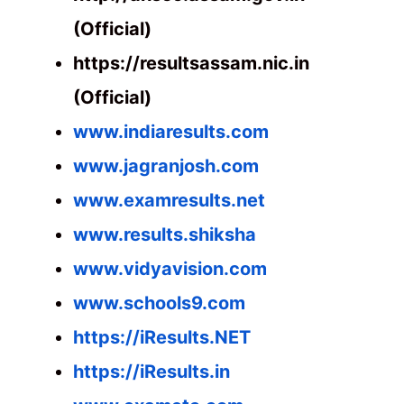
(Official)
https://resultsassam.nic.in
(Official)
www.indiaresults.com
www.jagranjosh.com
www.examresults.net
www.results.shiksha
www.vidyavision.com
www.schools9.com
https://iResults.NET
https://iResults.in