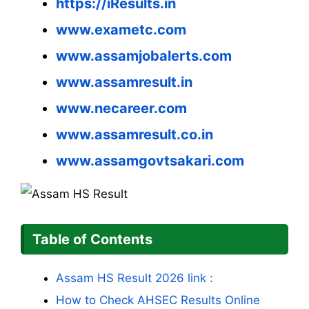
https://iResults.in
www.exametc.com
www.assamjobalerts.com
www.assamresult.in
www.necareer.com
www.assamresult.co.in
www.assamgovtsakari.com
Table of Contents
Assam HS Result 2026 link :
How to Check AHSEC Results Online