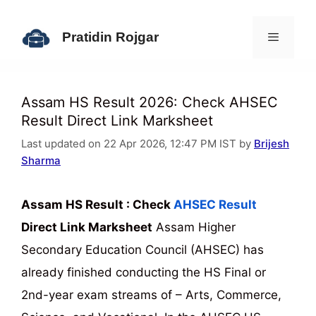
Skip
to
Pratidin Rojgar
content
Menu
Assam HS Result 2026: Check AHSEC
Result Direct Link Marksheet
Last updated on 22 Apr 2026, 12:47 PM IST by
Brijesh
Sharma
Assam HS Result : Check
AHSEC Result
Direct Link Marksheet
Assam Higher
Secondary Education Council (AHSEC) has
already finished conducting the HS Final or
2nd-year exam streams of – Arts, Commerce,