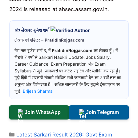
2024 is released at ahsec.assam.gov.in.
✍️ लेखक: बृजेश शर्मा
लेखक एवं एडिटर –
PratidinRojgar.com
मेरा नाम बृजेश शर्मा है, मैं
PratidinRojgar.com
का लेखक हूँ। मैं
पिछले 7 वर्षों से Sarkari Naukri Update, Jobs Salary,
Career Guidance, Exam Preparation और Exam
Syllabus से जुड़ी जानकारी पर कंटेंट राइटिंग और ब्लॉगिंग कर रहा हूँ।
मुझे हिंदी में सरकारी नौकरी संबंधित सभी जानकारी देने का 7 वर्षों तक का
अनुभव और विशेषज्ञता है। अधिक जानकारी के लिए मुझसे इंस्टाग्राम पर
जुड़ें:
Brijesh Sharma
Join WhatsApp
Join Telegram
Categories
Latest Sarkari Result 2026: Govt Exam