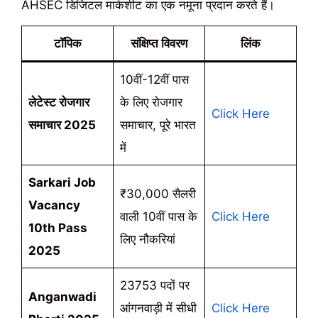
AHSEC डिजिटल मार्कशीट का एक नमूना प्रदान करते हैं।
टॉपिक
संक्षिप्त विवरण
लिंक
10वीं-12वीं पास
लेटेस्ट रोजगार
के लिए रोजगार
Click Here
समाचार 2025
समाचार, पूरे भारत
में
Sarkari Job
₹30,000 सैलरी
Vacancy
वाली 10वीं पास के
Click Here
10th Pass
लिए नौकरियां
2025
23753 पदों पर
Anganwadi
आंगनवाड़ी में सीधी
Click Here