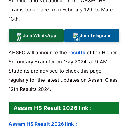
Science, and Vocational. In the AHSEC HS
exams took place from February 12th to March
13th.
Join WhatsApp
Join Telegram
AHSEC will announce the
results
of the Higher
Secondary Exam for on May 2024, at 9 AM.
Students are advised to check this page
regularly for the latest updates on Assam Class
12th Results 2024.
Assam HS Result 2026 link
:
Assam HS Result 2026 link
: