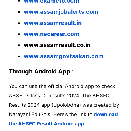
www.exametc.com
www.assamjobalerts.com
www.assamresult.in
www.necareer.com
www.assamresult.co.in
www.assamgovtsakari.com
Through
Android App
:
You can use the official Android app to check
AHSEC Class 12 Results 2024. The AHSEC
Results 2024 app (Upolobdha) was created by
Narayani EduSols. Here’s the link to
download
the AHSEC Result Android app
.