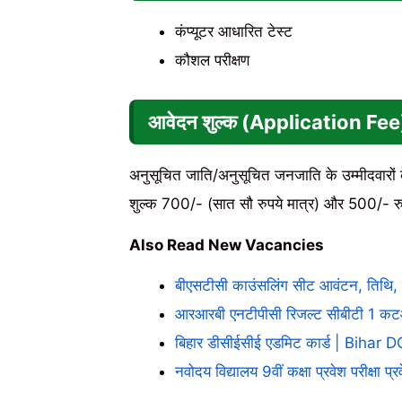
कंप्यूटर आधारित टेस्ट
कौशल परीक्षण
आवेदन शुल्क (Application Fee
अनुसूचित जाति/अनुसूचित जनजाति के उम्मीदवारों के
शुल्क 700/- (सात सौ रुपये मात्र) और 500/- रुप
Also Read New Vacancies
बीएसटीसी काउंसलिंग सीट आवंटन, तिथि, प्
आरआरबी एनटीपीसी रिजल्ट सीबीटी 1 कटऑफ 
बिहार डीसीईसीई एडमिट कार्ड | Biha
नवोदय विद्यालय 9वीं कक्षा प्रवेश परीक्षा प्र