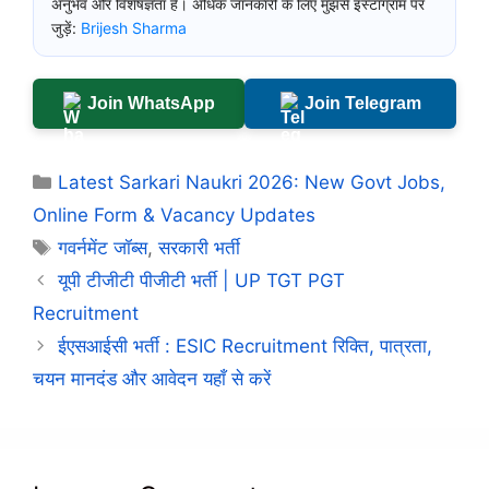
अनुभव और विशेषज्ञता है। अधिक जानकारी के लिए मुझसे इंस्टाग्राम पर
जुड़ें:
Brijesh Sharma
Join WhatsApp
Join Telegram
Categories
Latest Sarkari Naukri 2026: New Govt Jobs,
Online Form & Vacancy Updates
Tags
गवर्नमेंट जॉब्स
,
सरकारी भर्ती
यूपी टीजीटी पीजीटी भर्ती | UP TGT PGT
Recruitment
ईएसआईसी भर्ती : ESIC Recruitment रिक्ति, पात्रता,
चयन मानदंड और आवेदन यहाँ से करें