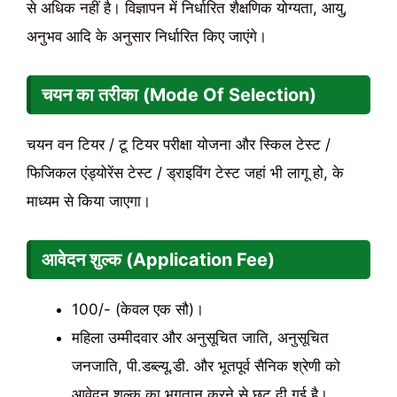
से अधिक नहीं है। विज्ञापन में निर्धारित शैक्षणिक योग्यता, आयु,
अनुभव आदि के अनुसार निर्धारित किए जाएंगे।
चयन का तरीका (Mode Of Selection)
चयन वन टियर / टू टियर परीक्षा योजना और स्किल टेस्ट /
फिजिकल एंड्योरेंस टेस्ट / ड्राइविंग टेस्ट जहां भी लागू हो, के
माध्यम से किया जाएगा।
आवेदन शुल्क (Application Fee)
100/- (केवल एक सौ)।
महिला उम्मीदवार और अनुसूचित जाति, अनुसूचित
जनजाति, पी.डब्ल्यू.डी. और भूतपूर्व सैनिक श्रेणी को
आवेदन शुल्क का भुगतान करने से छूट दी गई है।