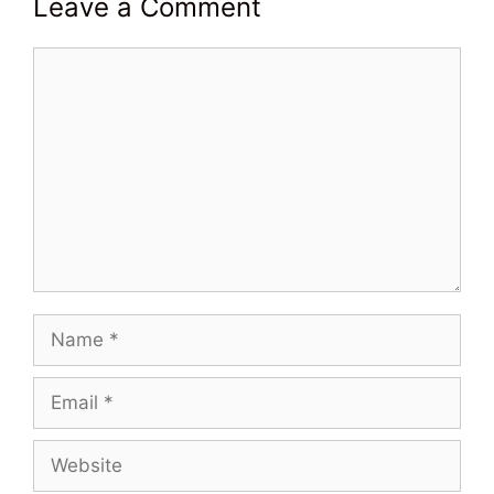
Leave a Comment
Comment
Name
Email
Website