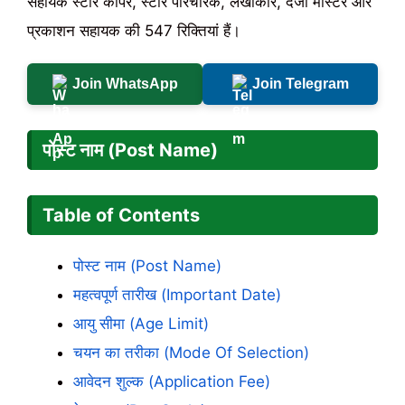
सहायक स्टोर कीपर, स्टोर परिचारक, लेखाकार, दर्जी मास्टर और
प्रकाशन सहायक की 547 रिक्तियां हैं।
Join WhatsApp
Join Telegram
पोस्ट नाम (Post Name)
Table of Contents
पोस्ट नाम (Post Name)
महत्वपूर्ण तारीख (Important Date)
आयु सीमा (Age Limit)
चयन का तरीका (Mode Of Selection)
आवेदन शुल्क (Application Fee)